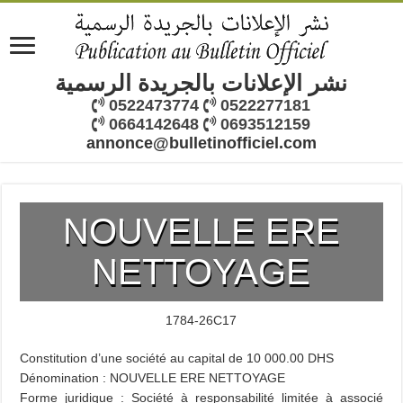
نشر الإعلانات بالجريدة الرسمية
0522473774
0522277181
0664142648
0693512159
annonce@bulletinofficiel.com
NOUVELLE ERE
NETTOYAGE
1784-26C17
Constitution d’une société au capital de 10 000.00 DHS
Dénomination : NOUVELLE ERE NETTOYAGE
Forme juridique : Société à responsabilité limitée à associé