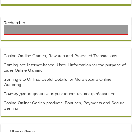
Rechercher
Casino On-line Games, Rewards and Protected Transactions
Gaming site Internet-based: Useful Information for the purpose of
Safer Online Gaming
Gaming site Online: Useful Details for More secure Online
Wagering
Почему дистанционные игры становятся востребованнее
Casino Online: Casino products, Bonuses, Payments and Secure
Gaming
! Без рубрики