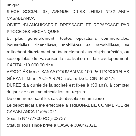
unique
SIÈGE SOCIAL :38, AVENUE DRISS LHRIZI N°32 ANFA
CASABLANCA
OBJET :BLANCHISSERIE DRESSAGE ET REPASSAGE PAR
PROCEDES MECANIQUES
Et plus généralement, toutes opérations commerciales,
industrielles, financières, mobilières et Immobilières, se
rattachant directement ou indirectement aux objets précités, ou
susceptibles de Favoriser la réalisation et le développement.
CAPITAL:10 000.00 dhs
ASSOCIÉS:Mme. SANAA GOUMBARAK 100 PARTS SOCIALES
GÉRANT :Mme. AICHA RIAD titulaire De la CIN B462476
DURÉE :La durée de la société est fixée à (99 ans), à compter
du jour de son immatriculation au registre
Du commerce sauf les cas de dissolution anticipée.
Le dépôt légal a été effectuée à TRIBUNAL DE COMMERCE de
CASABLANCA 11/05/2021
Sous le N°777900 RC ;502737
Statuts sous singe privé à CASA le 30/04/2021.