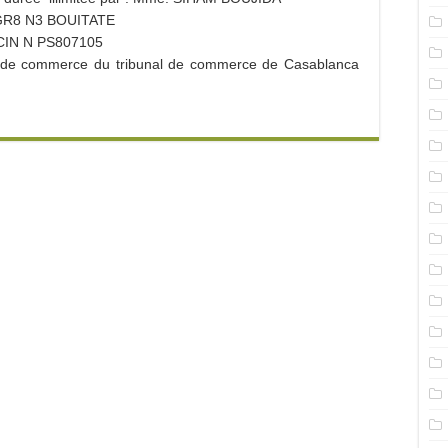
 GR8 N3 BOUITATE
e CIN N PS807105
re de commerce du tribunal de commerce de Casablanca