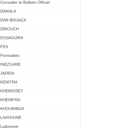
Consulter le Bulletin Officiel
DAKHLA
DAR BOUAZA
DRIOUCH
ESSAOUIRA
FES
Formalités
INEZGANE
JADIDA
KENITRA
KHEMISSET
KHENIFRA
KHOURIBGA
LAAYOUNE
Laâyoune