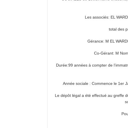
Les associés: E
total des 
Gérance: M EL WARDI
Co-Gérant: M Nom 
Durée:99 années à compter de l’immatri
Année sociale : Commence le 1er J
Le dépôt légal a été effectué au greff
s
Pou