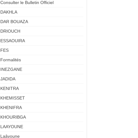
Consulter le Bulletin Officiel
DAKHLA
DAR BOUAZA
DRIOUCH
ESSAOUIRA
FES
Formalités
INEZGANE
JADIDA
KENITRA
KHEMISSET
KHENIFRA
KHOURIBGA
LAAYOUNE
Laâyoune