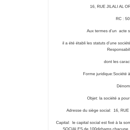
16, RUE JILALI AL 
RC : 
Aux termes d’un acte s
il a été établi les statuts d’une soci
Responsabili
dont les carac
Forme juridique:Société 
Dénomi
Objet: la société a p
Adresse du siège social: 16, R
Capital: le capital social est fixé à la
SOCIALES de 100dirhams chacune, ent