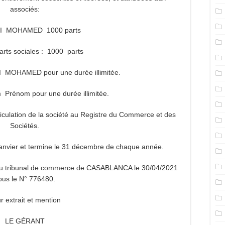
associés:
L WARDI MOHAMED 1000 parts
parts sociales : 1000 parts
 MOHAMED pour une durée illimitée.
Prénom pour une durée illimitée.
culation de la société au Registre du Commerce et des
Sociétés.
anvier et termine le 31 décembre de chaque année.
e du tribunal de commerce de CASABLANCA le 30/04/2021
ous le N° 776480.
r extrait et mention
LE GÉRANT