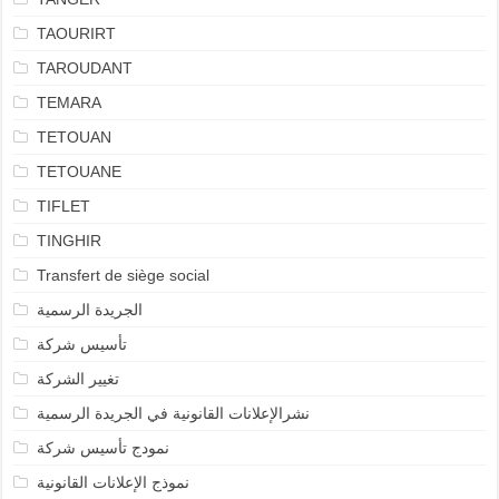
TAOURIRT
TAROUDANT
TEMARA
TETOUAN
TETOUANE
TIFLET
TINGHIR
Transfert de siège social
الجريدة الرسمية
تأسيس شركة
تغيير الشركة
نشرالإعلانات القانونية في الجريدة الرسمية
نمودج تأسيس شركة
نموذج الإعلانات القانونية