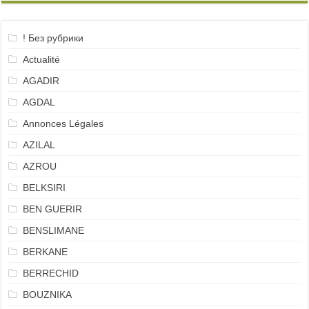
! Без рубрики
Actualité
AGADIR
AGDAL
Annonces Légales
AZILAL
AZROU
BELKSIRI
BEN GUERIR
BENSLIMANE
BERKANE
BERRECHID
BOUZNIKA