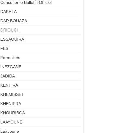
Consulter le Bulletin Officiel
DAKHLA
DAR BOUAZA
DRIOUCH
ESSAOUIRA
FES
Formalités
INEZGANE
JADIDA
KENITRA
KHEMISSET
KHENIFRA
KHOURIBGA
LAAYOUNE
Laâyoune