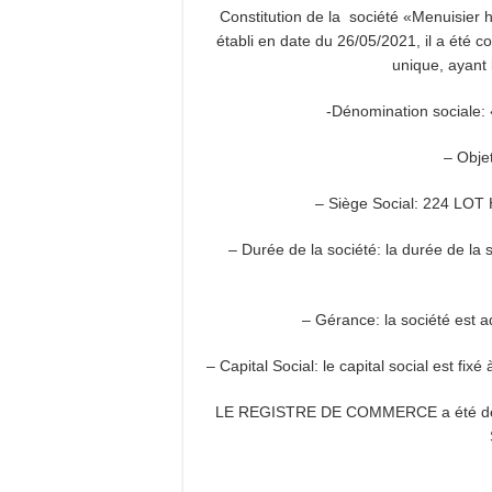
Constitution de la société «Menuisier
établi en date du 26/05/2021, il a été 
unique, ayant 
-Dénomination sociale
– Obje
– Siège Social: 224 L
– Durée de la société: la durée de la 
– Gérance: la société es
– Capital Social: le capital social est
LE REGISTRE DE COMMERCE a été d