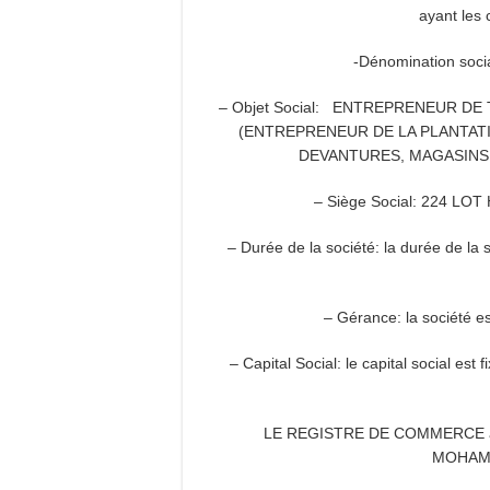
ayant les 
-Dénomination so
– Objet Social: ENTREPRENEUR DE 
(ENTREPRENEUR DE LA PLANTATI
DEVANTURES, MAGASINS
– Siège Social: 224 L
– Durée de la société: la durée de la 
– Gérance: la société 
– Capital Social: le capital social e
LE REGISTRE DE COMMERCE a 
MOHAMM