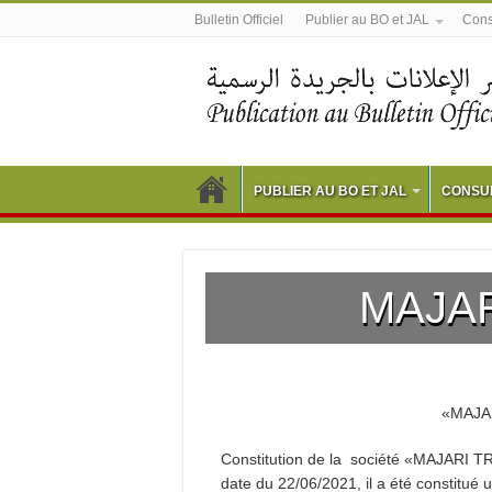
Bulletin Officiel
Publier au BO et JAL
Consu
PUBLIER AU BO ET JAL
CONSUL
MAJA
«MAJAR
Constitution de la société «MAJARI T
date du 22/06/2021, il a été constitué