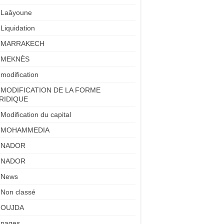
Laâyoune
Liquidation
MARRAKECH
MEKNÈS
modification
MODIFICATION DE LA FORME
RIDIQUE
Modification du capital
MOHAMMEDIA
NADOR
NADOR
News
Non classé
OUJDA
pages