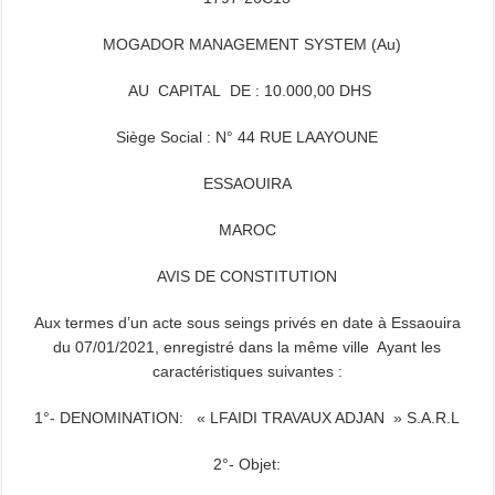
MOGADOR MANAGEMENT SYSTEM (Au)
AU CAPITAL DE : 10.000,00 DHS
Siège Social : N° 44 RUE LAAYOUNE
ESSAOUIRA
MAROC
AVIS DE CONSTITUTION
Aux termes d’un acte sous seings privés en date à Essaouira
du 07/01/2021, enregistré dans la même ville Ayant les
caractéristiques suivantes :
1°- DENOMINATION: « LFAIDI TRAVAUX ADJAN » S.A.R.L
2°- Objet: