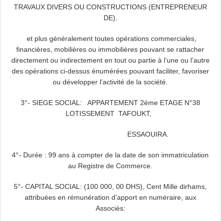
TRAVAUX DIVERS OU CONSTRUCTIONS (ENTREPRENEUR
DE).
et plus généralement toutes opérations commerciales,
financières, mobilières ou immobilières pouvant se rattacher
directement ou indirectement en tout ou partie à l’une ou l’autre
des opérations ci-dessus énumérées pouvant faciliter, favoriser
ou développer l’activité de la société.
3°- SIEGE SOCIAL: APPARTEMENT 2éme ETAGE N°38
LOTISSEMENT TAFOUKT,
ESSAOUIRA.
4°- Durée : 99 ans à compter de la date de son immatriculation
au Registre de Commerce.
5°- CAPITAL SOCIAL: (100 000, 00 DHS), Cent Mille dirhams,
attribuées en rémunération d’apport en numéraire, aux
Associés: