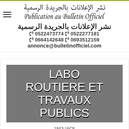
نشر الإعلانات بالجريدة الرسمية
0522473774
0522277181
0664142648
0693512159
annonce@bulletinofficiel.com
LABO
ROUTIERE ET
TRAVAUX
PUBLICS
1843-16C8