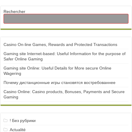
Rechercher
Casino On-line Games, Rewards and Protected Transactions
Gaming site Internet-based: Useful Information for the purpose of
Safer Online Gaming
Gaming site Online: Useful Details for More secure Online
Wagering
Почему дистанционные игры становятся востребованнее
Casino Online: Casino products, Bonuses, Payments and Secure
Gaming
! Без рубрики
Actualité