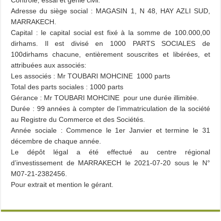
Contrôle, essai et génie civil.
Adresse du siège social : MAGASIN 1, N 48, HAY AZLI SUD,
MARRAKECH.
Capital : le capital social est fixé à la somme de 100.000,00
dirhams. Il est divisé en 1000 PARTS SOCIALES de
100dirhams chacune, entièrement souscrites et libérées, et
attribuées aux associés:
Les associés : Mr TOUBARI MOHCINE 1000 parts
Total des parts sociales : 1000 parts
Gérance : Mr TOUBARI MOHCINE pour une durée illimitée.
Durée : 99 années à compter de l’immatriculation de la société
au Registre du Commerce et des Sociétés.
Année sociale : Commence le 1er Janvier et termine le 31
décembre de chaque année.
Le dépôt légal a été effectué au centre régional
d’investissement de MARRAKECH le 2021-07-20 sous le N°
M07-21-2382456.
Pour extrait et mention le gérant.