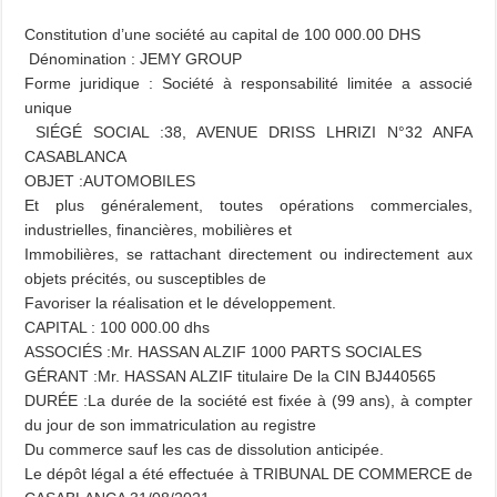
Constitution d’une société au capital de 100 000.00 DHS
Dénomination : JEMY GROUP
Forme juridique : Société à responsabilité limitée a associé
unique
SIÉGÉ SOCIAL :38, AVENUE DRISS LHRIZI N°32 ANFA
CASABLANCA
OBJET :AUTOMOBILES
Et plus généralement, toutes opérations commerciales,
industrielles, financières, mobilières et
Immobilières, se rattachant directement ou indirectement aux
objets précités, ou susceptibles de
Favoriser la réalisation et le développement.
CAPITAL : 100 000.00 dhs
ASSOCIÉS :Mr. HASSAN ALZIF 1000 PARTS SOCIALES
GÉRANT :Mr. HASSAN ALZIF titulaire De la CIN BJ440565
DURÉE :La durée de la société est fixée à (99 ans), à compter
du jour de son immatriculation au registre
Du commerce sauf les cas de dissolution anticipée.
Le dépôt légal a été effectuée à TRIBUNAL DE COMMERCE de