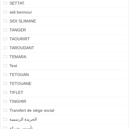
SETTAT.
sidi bennour
SIDI SLIMANE
TANGER
TAOURIRT
TAROUDANT
TEMARA
Test
TETOUAN
TETOUANE
TIFLET
TINGHIR
Transfert de siège social
الجريدة الرسمية
تأسيس شركة