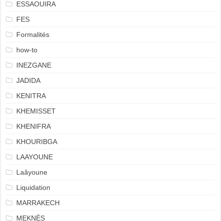
ESSAOUIRA
FES
Formalités
how-to
INEZGANE
JADIDA
KENITRA
KHEMISSET
KHENIFRA
KHOURIBGA
LAAYOUNE
Laâyoune
Liquidation
MARRAKECH
MEKNÈS