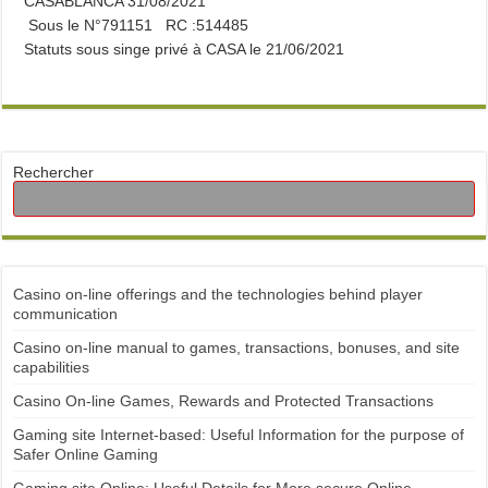
CASABLANCA 31/08/2021
Sous le N°791151 RC :514485
Statuts sous singe privé à CASA le 21/06/2021
Rechercher
Casino on-line offerings and the technologies behind player
communication
Casino on-line manual to games, transactions, bonuses, and site
capabilities
Casino On-line Games, Rewards and Protected Transactions
Gaming site Internet-based: Useful Information for the purpose of
Safer Online Gaming