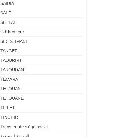
SAIDIA
SALÉ
SETTAT.
sidi bennour
SIDI SLIMANE
TANGER
TAOURIRT
TAROUDANT
TEMARA
TETOUAN
TETOUANE
TIFLET
TINGHIR
Transfert de siège social
الجريدة الرسمية