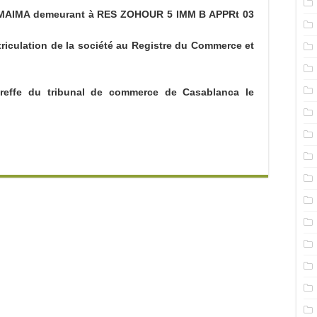
AIMA demeurant à RES ZOHOUR 5 IMM B APPRt 03
riculation de la société au Registre du Commerce et
greffe du tribunal de commerce de Casablanca le