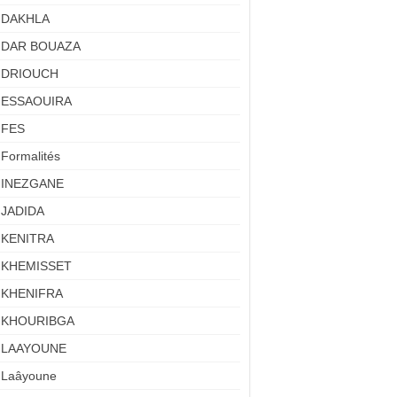
DAKHLA
DAR BOUAZA
DRIOUCH
ESSAOUIRA
FES
Formalités
INEZGANE
JADIDA
KENITRA
KHEMISSET
KHENIFRA
KHOURIBGA
LAAYOUNE
Laâyoune