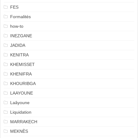
FES
Formalités
how-to
INEZGANE
JADIDA
KENITRA
KHEMISSET
KHENIFRA
KHOURIBGA
LAAYOUNE
Laâyoune
Liquidation
MARRAKECH
MEKNÈS