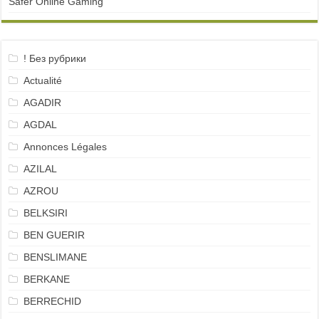
Safer Online Gaming
! Без рубрики
Actualité
AGADIR
AGDAL
Annonces Légales
AZILAL
AZROU
BELKSIRI
BEN GUERIR
BENSLIMANE
BERKANE
BERRECHID