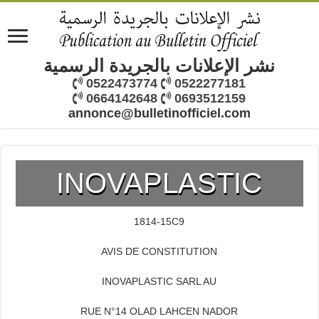
نشر الإعلانات بالجريدة الرسمية
0522473774
0522277181
0664142648
0693512159
annonce@bulletinofficiel.com
INOVAPLASTIC
1814-15C9
AVIS DE CONSTITUTION
INOVAPLASTIC SARL AU
RUE N°14 OLAD LAHCEN NADOR