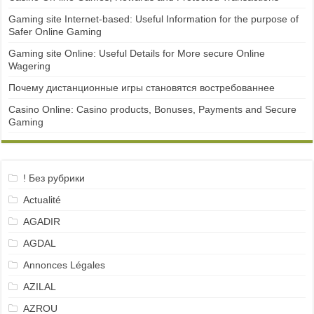
Gaming site Internet-based: Useful Information for the purpose of
Safer Online Gaming
Gaming site Online: Useful Details for More secure Online
Wagering
Почему дистанционные игры становятся востребованнее
Casino Online: Casino products, Bonuses, Payments and Secure
Gaming
! Без рубрики
Actualité
AGADIR
AGDAL
Annonces Légales
AZILAL
AZROU