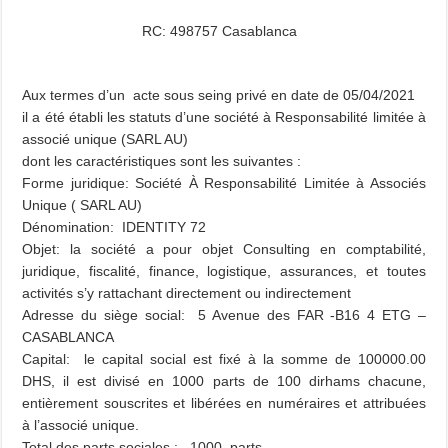
RC: 498757 Casablanca
Aux termes d’un acte sous seing privé en date de 05/04/2021
il a été établi les statuts d’une société à Responsabilité limitée à
associé unique (SARL AU)
dont les caractéristiques sont les suivantes :
Forme juridique: Société À Responsabilité Limitée à Associés
Unique ( SARL AU)
Dénomination: IDENTITY 72
Objet: la société a pour objet Consulting en comptabilité,
juridique, fiscalité, finance, logistique, assurances, et toutes
activités s’y rattachant directement ou indirectement
Adresse du siège social: 5 Avenue des FAR -B16 4 ETG –
CASABLANCA
Capital: le capital social est fixé à la somme de 100000.00
DHS, il est divisé en 1000 parts de 100 dirhams chacune,
entièrement souscrites et libérées en numéraires et attribuées
à l’associé unique.
Total des parts sociales : 1000 parts