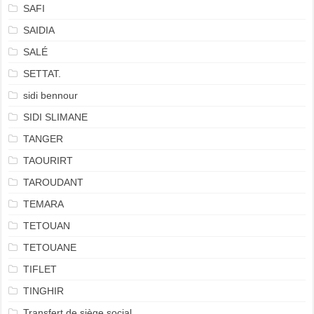
SAFI
SAIDIA
SALÉ
SETTAT.
sidi bennour
SIDI SLIMANE
TANGER
TAOURIRT
TAROUDANT
TEMARA
TETOUAN
TETOUANE
TIFLET
TINGHIR
Transfert de siège social