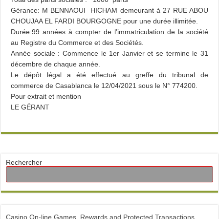
Gérance: M BENNAOUI HICHAM demeurant à 27 RUE ABOU
CHOUJAA EL FARDI BOURGOGNE pour une durée illimitée.
Durée:99 années à compter de l’immatriculation de la société
au Registre du Commerce et des Sociétés.
Année sociale : Commence le 1er Janvier et se termine le 31
décembre de chaque année.
Le dépôt légal a été effectué au greffe du tribunal de
commerce de Casablanca le 12/04/2021 sous le N° 774200.
Pour extrait et mention
LE GÉRANT
Rechercher
Casino On-line Games, Rewards and Protected Transactions