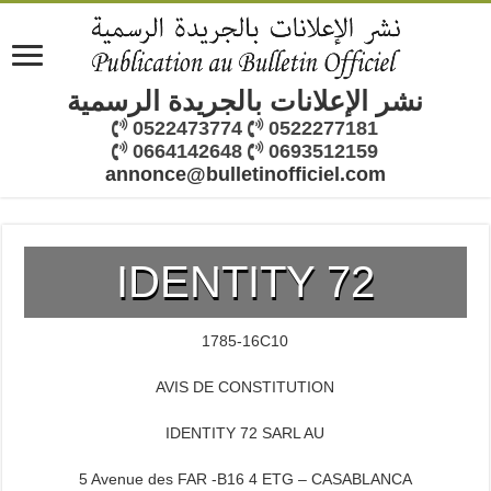
نشر الإعلانات بالجريدة الرسمية
0522473774
0522277181
0664142648
0693512159
annonce@bulletinofficiel.com
IDENTITY 72
1785-16C10
AVIS DE CONSTITUTION
IDENTITY 72 SARL AU
5 Avenue des FAR -B16 4 ETG – CASABLANCA