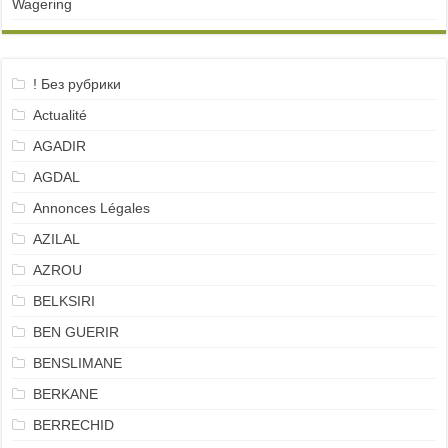
Wagering
! Без рубрики
Actualité
AGADIR
AGDAL
Annonces Légales
AZILAL
AZROU
BELKSIRI
BEN GUERIR
BENSLIMANE
BERKANE
BERRECHID