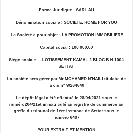
Forme Juridique : SARL AU
Dénomination sociale : SOCIETE, HOME FOR YOU
La Société a pour objet : LA PROMOTION IMMOBILIERE
Capital social : 100 000.00
Siège sociale : LOTISSEMENT KAMAL 2 BLOC B N 1004
SETTAT
La société sera gérer par Mr MOHAMED N’HAILI titulaire de
la cin n° W264640
Le dépôt légal a été effectué le 28/04/2021 sous le
numéro204/21et immatriculé au registre de commerce au
greffe du tribunal de 1ére instance de Settat sous le
numéro 6497
POUR EXTRAIT ET MENTION