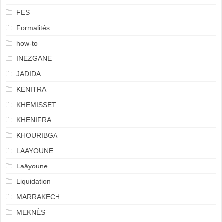
FES
Formalités
how-to
INEZGANE
JADIDA
KENITRA
KHEMISSET
KHENIFRA
KHOURIBGA
LAAYOUNE
Laâyoune
Liquidation
MARRAKECH
MEKNÈS