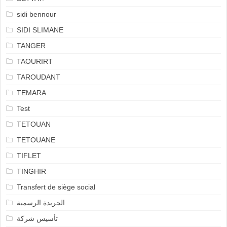
sidi bennour
SIDI SLIMANE
TANGER
TAOURIRT
TAROUDANT
TEMARA
Test
TETOUAN
TETOUANE
TIFLET
TINGHIR
Transfert de siège social
الجريدة الرسمية
تأسيس شركة