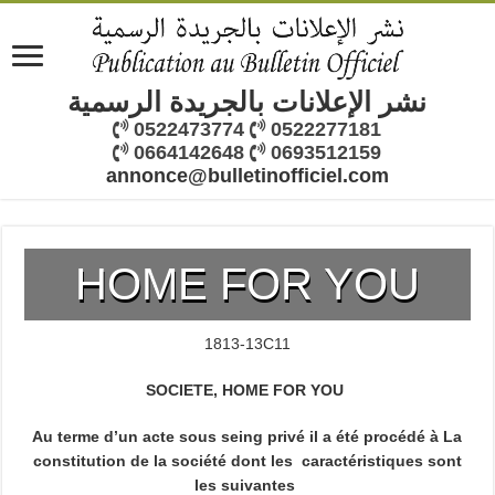
نشر الإعلانات بالجريدة الرسمية
0522473774
0522277181
0664142648
0693512159
annonce@bulletinofficiel.com
HOME FOR YOU
1813-13C11
SOCIETE, HOME FOR YOU
Au terme d’un acte sous seing privé il a été procédé à La
constitution de la société dont les caractéristiques sont
les suivantes