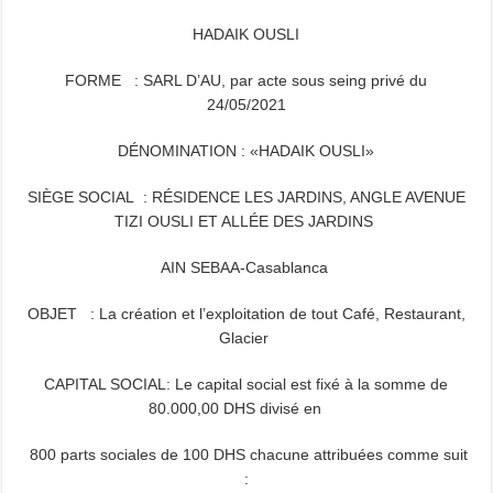
HADAIK OUSLI
FORME : SARL D’AU, par acte sous seing privé du
24/05/2021
DÉNOMINATION
: «HADAIK OUSLI»
SIÈGE SOCIAL : RÉSIDENCE LES JARDINS, ANGLE AVENUE
TIZI OUSLI ET ALLÉE DES JARDINS
AIN SEBAA-Casablanca
OBJET : La création et l’exploitation de tout Café, Restaurant,
Glacier
CAPITAL SOCIAL: Le capital social est fixé à la somme de
80.000,00 DHS divisé en
800 parts sociales de 100 DHS chacune attribuées comme suit
: