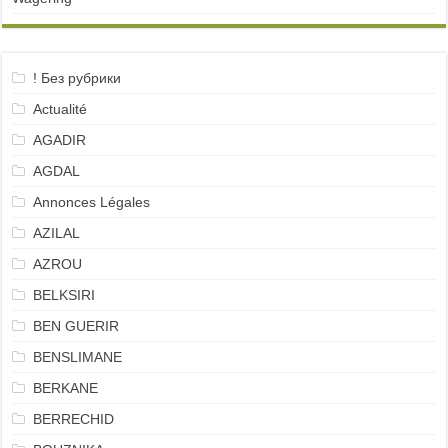
! Без рубрики
Actualité
AGADIR
AGDAL
Annonces Légales
AZILAL
AZROU
BELKSIRI
BEN GUERIR
BENSLIMANE
BERKANE
BERRECHID