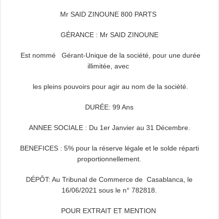
Mr SAID ZINOUNE 800 PARTS
GÉRANCE
: Mr SAID ZINOUNE
Est nommé Gérant-Unique de la société, pour une durée
illimitée, avec
les pleins pouvoirs pour agir au nom de la société.
DURÉE: 99 Ans
ANNEE SOCIALE
: Du 1er Janvier au 31 Décembre.
BENEFICES
: 5% pour la réserve légale et le solde réparti
proportionnellement.
DÉPÔT: Au Tribunal de Commerce de Casablanca, le
16/06/2021 sous le n° 782818.
POUR EXTRAIT ET MENTION