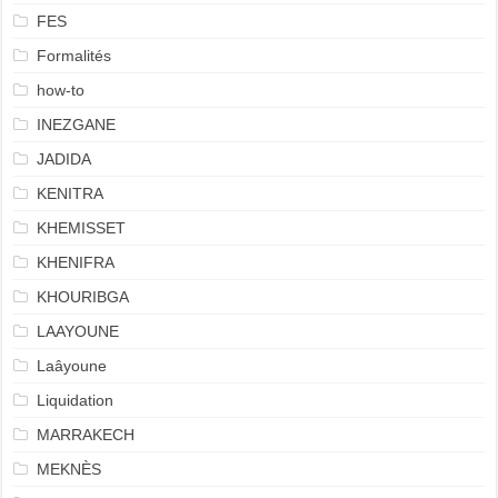
FES
Formalités
how-to
INEZGANE
JADIDA
KENITRA
KHEMISSET
KHENIFRA
KHOURIBGA
LAAYOUNE
Laâyoune
Liquidation
MARRAKECH
MEKNÈS