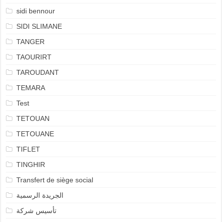
sidi bennour
SIDI SLIMANE
TANGER
TAOURIRT
TAROUDANT
TEMARA
Test
TETOUAN
TETOUANE
TIFLET
TINGHIR
Transfert de siège social
الجريدة الرسمية
تأسيس شركة