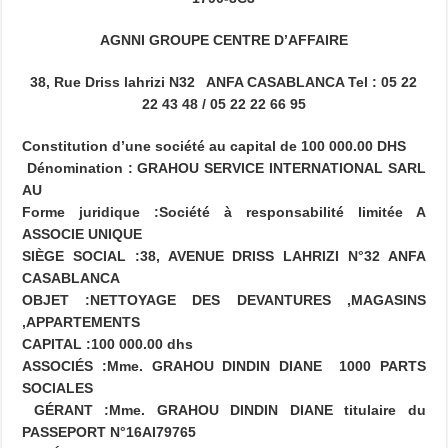
AGNNI GROUPE CENTRE D’AFFAIRE
38, Rue Driss lahrizi N32 ANFA CASABLANCA Tel : 05 22
22 43 48 / 05 22 22 66 95
Constitution d’une société au capital de 100 000.00 DHS
Dénomination : GRAHOU SERVICE INTERNATIONAL
SARL
AU
Forme juridique :Société à responsabilité limitée A
ASSOCIE UNIQUE
SIÈGE SOCIAL :38, AVENUE DRISS LAHRIZI N°32 ANFA
CASABLANCA
OBJET :NETTOYAGE DES DEVANTURES ,MAGASINS
,APPARTEMENTS
CAPITAL :100 000.00 dhs
ASSOCIÉS :Mme. GRAHOU DINDIN DIANE 1000 PARTS
SOCIALES
GÉRANT :Mme. GRAHOU DINDIN DIANE titulaire du
PASSEPORT N°16AI79765