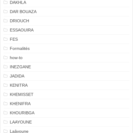
DAKHLA
DAR BOUAZA
DRIOUCH
ESSAOUIRA
FES
Formalités
how-to
INEZGANE
JADIDA
KENITRA
KHEMISSET
KHENIFRA
KHOURIBGA
LAAYOUNE
Laâyoune