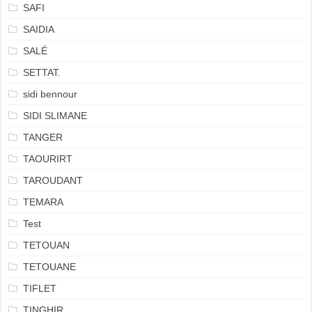
SAFI
SAIDIA
SALÉ
SETTAT.
sidi bennour
SIDI SLIMANE
TANGER
TAOURIRT
TAROUDANT
TEMARA
Test
TETOUAN
TETOUANE
TIFLET
TINGHIR