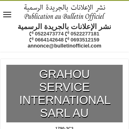
نشر الإعلانات بالجريدة الرسمية
0522473774
0522277181
0664142648
0693512159
annonce@bulletinofficiel.com
GRAHOU
SERVICE
INTERNATIONAL
SARL AU
1790-3C3