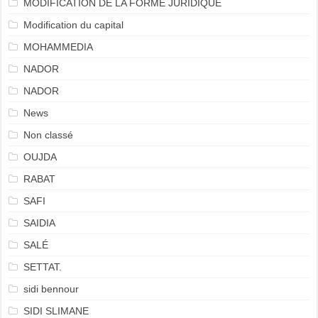
MODIFICATION DE LA FORME JURIDIQUE
Modification du capital
MOHAMMEDIA
NADOR
NADOR
News
Non classé
OUJDA
RABAT
SAFI
SAIDIA
SALÉ
SETTAT.
sidi bennour
SIDI SLIMANE