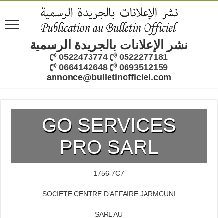
نشر الإعلانات بالجريدة الرسمية
0522473774
0522277181
0664142648
0693512159
annonce@bulletinofficiel.com
GO SERVICES
PRO SARL
1756-7C7
SOCIETE CENTRE D’AFFAIRE JARMOUNI
SARL AU