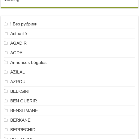
! Без рубрики
Actualité
AGADIR
AGDAL
Annonces Légales
AZILAL
AZROU
BELKSIRI
BEN GUERIR
BENSLIMANE
BERKANE
BERRECHID