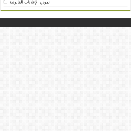
نموذج الإعلانات القانونية