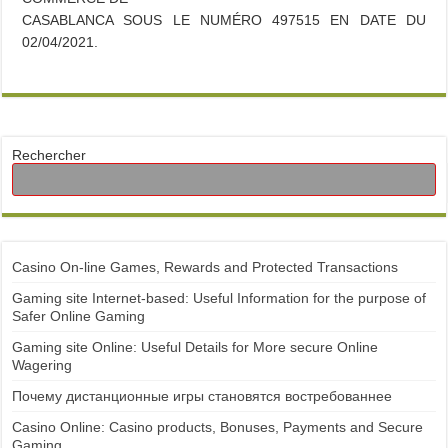
CASABLANCA SOUS LE NUMÉRO 497515 EN DATE DU
02/04/2021.
Rechercher
Casino On-line Games, Rewards and Protected Transactions
Gaming site Internet-based: Useful Information for the purpose of
Safer Online Gaming
Gaming site Online: Useful Details for More secure Online
Wagering
Почему дистанционные игры становятся востребованнее
Casino Online: Casino products, Bonuses, Payments and Secure
Gaming