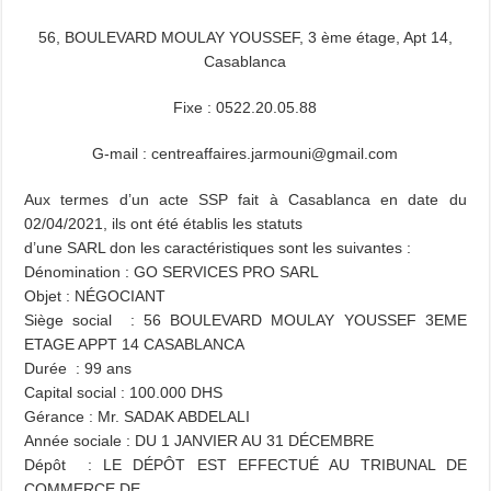
56, BOULEVARD MOULAY YOUSSEF, 3 ème étage, Apt 14,
Casablanca
Fixe : 0522.20.05.88
G-mail : centreaffaires.jarmouni@gmail.com
Aux termes d’un acte SSP fait à Casablanca en date du
02/04/2021, ils ont été établis les statuts
d’une SARL don les caractéristiques sont les suivantes :
Dénomination : GO SERVICES PRO SARL
Objet : NÉGOCIANT
Siège social : 56 BOULEVARD MOULAY YOUSSEF 3EME
ETAGE APPT 14
CASABLANCA
Durée : 99 ans
Capital social : 100.000 DHS
Gérance : Mr. SADAK ABDELALI
Année sociale : DU 1 JANVIER AU 31 DÉCEMBRE
Dépôt : LE DÉPÔT EST EFFECTUÉ AU TRIBUNAL DE
COMMERCE DE