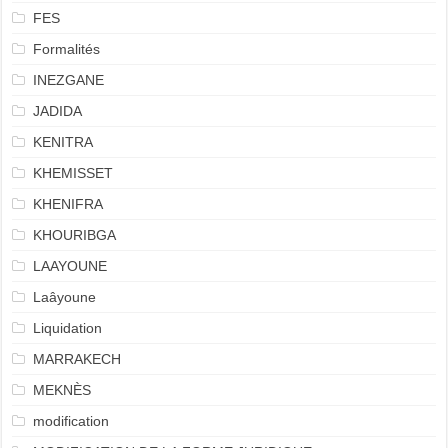
FES
Formalités
INEZGANE
JADIDA
KENITRA
KHEMISSET
KHENIFRA
KHOURIBGA
LAAYOUNE
Laâyoune
Liquidation
MARRAKECH
MEKNÈS
modification