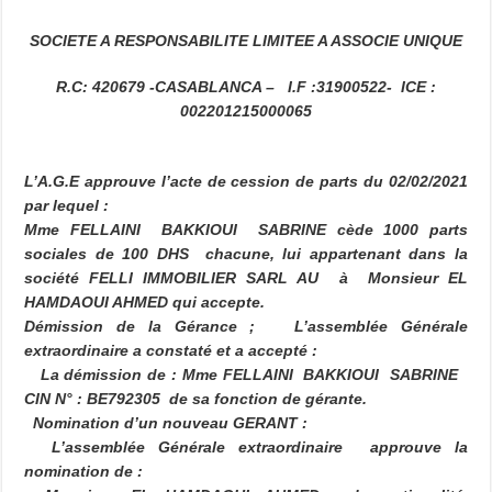
SOCIETE A RESPONSABILITE LIMITEE A ASSOCIE UNIQUE
R.C: 420679 -CASABLANCA – I.F :31900522- ICE :
002201215000065
L’A.G.E approuve l’acte de cession de parts du 02/02/2021
par lequel :
Mme FELLAINI BAKKIOUI SABRINE cède 1000 parts
sociales de 100 DHS chacune, lui appartenant dans la
société FELLI IMMOBILIER SARL AU à Monsieur EL
HAMDAOUI AHMED qui accepte.
Démission de la Gérance ;
L’assemblée Générale
extraordinaire a constaté et a accepté :
La démission de : Mme FELLAINI BAKKIOUI SABRINE
CIN N° : BE792305 de sa fonction de gérante.
Nomination d’un nouveau GERANT
:
L’assemblée Générale extraordinaire approuve la
nomination de :