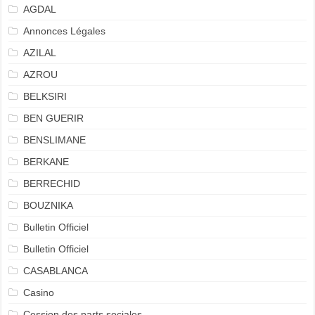
AGDAL
Annonces Légales
AZILAL
AZROU
BELKSIRI
BEN GUERIR
BENSLIMANE
BERKANE
BERRECHID
BOUZNIKA
Bulletin Officiel
Bulletin Officiel
CASABLANCA
Casino
Cession des parts sociales