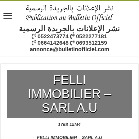
نشر الإعلانات بالجريدة الرسمية
0522473774
0522277181
0664142648
0693512159
annonce@bulletinofficiel.com
FELLI
IMMOBILIER –
SARL A.U
1768-15M4
FELLI IMMOBILIER – SARL A.U