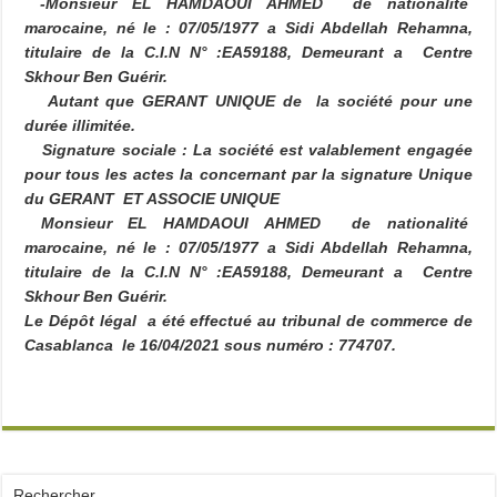
-Monsieur EL HAMDAOUI AHMED de nationalité
marocaine, né le : 07/05/1977 a Sidi Abdellah Rehamna,
titulaire de la C.I.N N° :EA59188, Demeurant a Centre
Skhour Ben Guérir.
Autant que GERANT UNIQUE de la société pour une
durée illimitée.
Signature sociale :
La société est valablement engagée
pour tous les actes la concernant par la signature Unique
du GERANT ET ASSOCIE UNIQUE
Monsieur EL HAMDAOUI AHMED de nationalité
marocaine, né le : 07/05/1977 a Sidi Abdellah Rehamna,
titulaire de la C.I.N N° :EA59188, Demeurant a Centre
Skhour Ben Guérir.
Le Dépôt légal a été effectué au tribunal de commerce de
Casablanca le 16/04/2021 sous numéro : 774707.
Rechercher