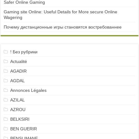
Safer Online Gaming
Gaming site Online: Useful Details for More secure Online
Wagering
Почему дистанционные игры становятся востребованнее
! Без рубрики
Actualité
AGADIR
AGDAL
Annonces Légales
AZILAL
AZROU
BELKSIRI
BEN GUERIR
BENSLIMANE