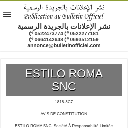
نشر الإعلانات بالجريدة الرسمية
0522473774
0522277181
0664142648
0693512159
annonce@bulletinofficiel.com
ESTILO ROMA
SNC
1818-8C7
AVIS DE CONSTITUTION
ESTILO ROMA SNC Société À Responsabilité Limitée