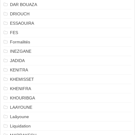
DAR BOUAZA
DRIOUCH
ESSAOUIRA
FES
Formalités
INEZGANE
JADIDA
KENITRA
KHEMISSET
KHENIFRA
KHOURIBGA
LAAYOUNE
Laâyoune
Liquidation