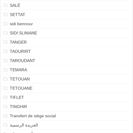
SALÉ
SETTAT.
sidi bennour
SIDI SLIMANE
TANGER
TAOURIRT
TAROUDANT
TEMARA
TETOUAN
TETOUANE
TIFLET
TINGHIR
Transfert de siège social
الجريدة الرسمية