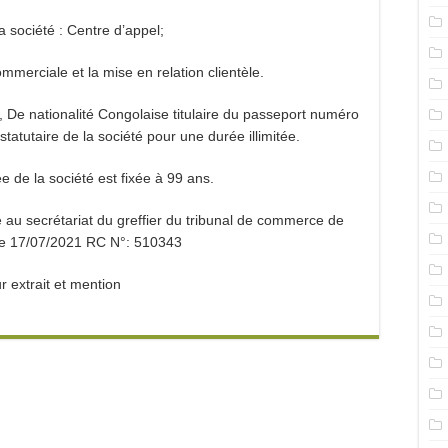
a société : Centre d’appel;
ommerciale et la mise en relation clientèle.
e nationalité Congolaise titulaire du passeport numéro
tutaire de la société pour une durée illimitée.
e de la société est fixée à 99 ans.
é au secrétariat du greffier du tribunal de commerce de
e 17/07/2021 RC N°: 510343
r extrait et mention