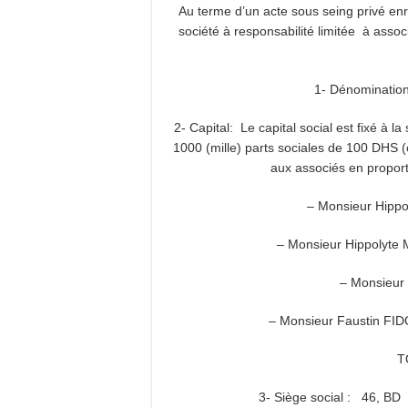
Au terme d’un acte sous seing privé enr
société à responsabilité limitée à assoc
1- Dénominatio
2- Capital: Le capital social est fixé à
1000 (mille) parts sociales de 100 DHS (
aux associés en proporti
– Monsieur Hi
– Monsieur Hippolyt
– Monsieur
– Monsieur Fausti
T
3- Siège social : 46, 