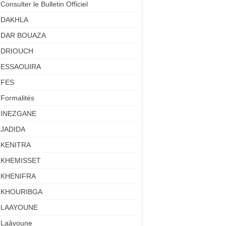
Consulter le Bulletin Officiel
DAKHLA
DAR BOUAZA
DRIOUCH
ESSAOUIRA
FES
Formalités
INEZGANE
JADIDA
KENITRA
KHEMISSET
KHENIFRA
KHOURIBGA
LAAYOUNE
Laâyoune