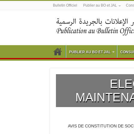
Bulletin Officiel
Publier au BO et JAL
Consu
PUBLIER AU BO ET JAL
CONSUL
ELE
MAINTEN
AVIS DE CONSTITUTION DE SOC