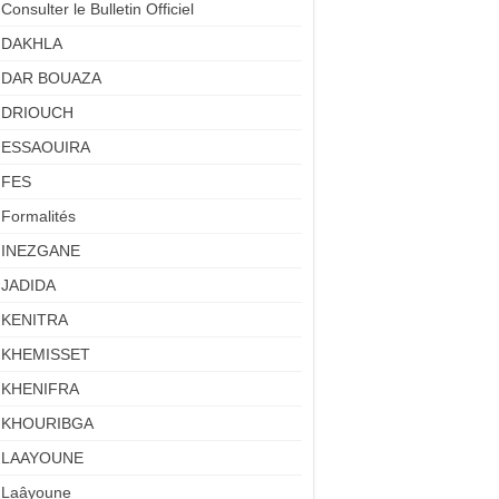
Consulter le Bulletin Officiel
DAKHLA
DAR BOUAZA
DRIOUCH
ESSAOUIRA
FES
Formalités
INEZGANE
JADIDA
KENITRA
KHEMISSET
KHENIFRA
KHOURIBGA
LAAYOUNE
Laâyoune