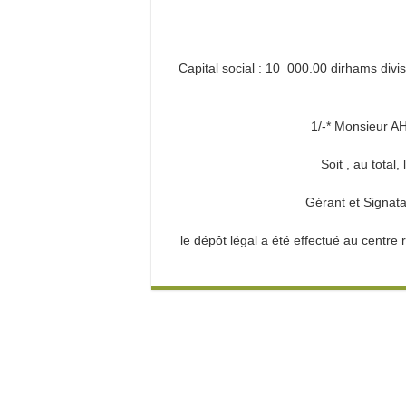
Capital social : 10 000.00 dirhams divi
1/-* Monsieur
Soit , au tota
Gérant et Signa
le dépôt légal a été effectué au centr