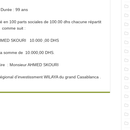
Durée : 99 ans
sé en 100 parts sociales de 100.00 dhs chacune répartit
comme suit :
 AHMED SKOURI 10.000 ,00 DHS
l, la somme de 10.000,00 DHS.
taire : Monsieur AHMED SKOURI
e régional d’investissment WILAYA du grand Casablanca .