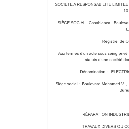
SOCIETE A RESPONSABILITE LIM
10
SIÈGE SOCIAL : Casablanca , Boulev
E
Registre de
Aux termes d’un acte sous seing privé e
statuts d’une société don
Dénomination : ELECT
Siège social : Boulevard Mohamed V , 
Bure
RÉPARATION INDUSTRIE
TRAVAUX DIVERS OU C