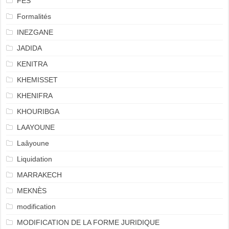
FES
Formalités
INEZGANE
JADIDA
KENITRA
KHEMISSET
KHENIFRA
KHOURIBGA
LAAYOUNE
Laâyoune
Liquidation
MARRAKECH
MEKNÈS
modification
MODIFICATION DE LA FORME JURIDIQUE