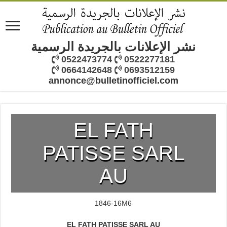
نشر الإعلانات بالجريدة الرسمية
0522473774
0522277181
0664142648
0693512159
annonce@bulletinofficiel.com
EL FATH
PATISSE SARL
AU
1846-16M6
EL FATH PATISSE SARL AU