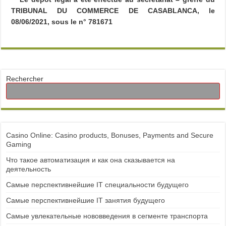
TRIBUNAL DU COMMERCE DE CASABLANCA, le
08/06/2021, sous le n° 781671
Rechercher
Casino Online: Casino products, Bonuses, Payments and Secure
Gaming
Что такое автоматизация и как она сказывается на
деятельность
Самые перспективнейшие IT специальности будущего
Самые перспективнейшие IT занятия будущего
Самые увлекательные нововведения в сегменте транспорта