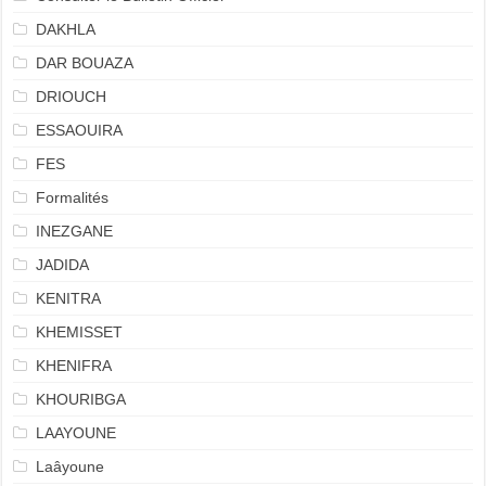
DAKHLA
DAR BOUAZA
DRIOUCH
ESSAOUIRA
FES
Formalités
INEZGANE
JADIDA
KENITRA
KHEMISSET
KHENIFRA
KHOURIBGA
LAAYOUNE
Laâyoune