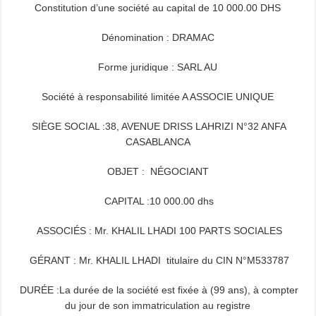
Constitution d’une société au capital de 10 000.00 DHS
Dénomination : DRAMAC
Forme juridique : SARL AU
Société à responsabilité limitée A ASSOCIE UNIQUE
SIÈGE SOCIAL :38, AVENUE DRISS LAHRIZI N°32 ANFA
CASABLANCA
OBJET : NÉGOCIANT
CAPITAL :10 000.00 dhs
ASSOCIÉS : Mr. KHALIL LHADI 100 PARTS SOCIALES
GÉRANT : Mr. KHALIL LHADI titulaire du CIN N°M533787
DURÉE :La durée de la société est fixée à (99 ans), à compter
du jour de son immatriculation au registre