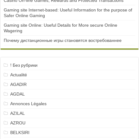
Casino On-line Games, Rewards and Protected Transactions
Gaming site Internet-based: Useful Information for the purpose of
Safer Online Gaming
Gaming site Online: Useful Details for More secure Online
Wagering
Почему дистанционные игры становятся востребованнее
! Без рубрики
Actualité
AGADIR
AGDAL
Annonces Légales
AZILAL
AZROU
BELKSIRI