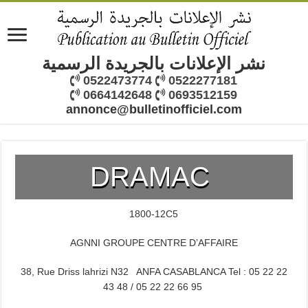
نشر الإعلانات بالجريدة الرسمية
0522473774
0522277181
0664142648
0693512159
annonce@bulletinofficiel.com
DRAMAC
1800-12C5
AGNNI GROUPE CENTRE D’AFFAIRE
38, Rue Driss lahrizi N32 ANFA CASABLANCA Tel : 05 22 22
43 48 / 05 22 22 66 95