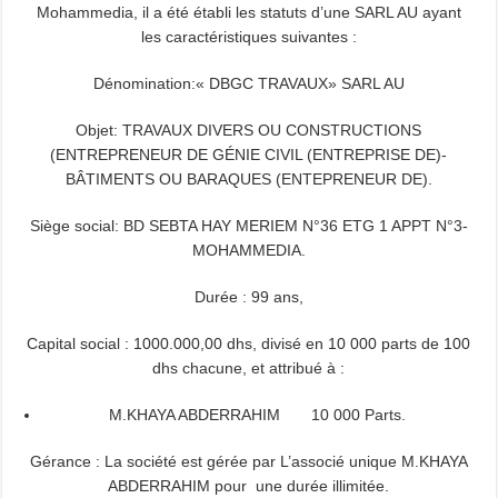
Mohammedia, il a été établi les statuts d’une SARL AU ayant
les caractéristiques suivantes :
Dénomination:« DBGC TRAVAUX» SARL AU
Objet: TRAVAUX DIVERS OU CONSTRUCTIONS
(ENTREPRENEUR DE GÉNIE CIVIL (ENTREPRISE DE)-
BÂTIMENTS OU BARAQUES (ENTEPRENEUR DE).
Siège social: BD SEBTA HAY MERIEM N°36 ETG 1 APPT N°3-
MOHAMMEDIA.
Durée : 99 ans,
Capital social : 1000.000,00 dhs, divisé en 10 000 parts de 100
dhs chacune, et attribué à :
M.KHAYA ABDERRAHIM 10 000 Parts.
Gérance : La société est gérée par L’associé unique M.KHAYA
ABDERRAHIM pour une durée illimitée.