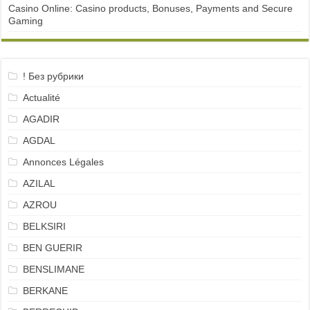
Casino Online: Casino products, Bonuses, Payments and Secure
Gaming
! Без рубрики
Actualité
AGADIR
AGDAL
Annonces Légales
AZILAL
AZROU
BELKSIRI
BEN GUERIR
BENSLIMANE
BERKANE