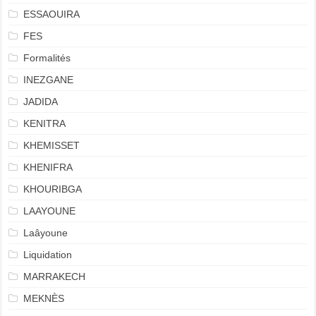
ESSAOUIRA
FES
Formalités
INEZGANE
JADIDA
KENITRA
KHEMISSET
KHENIFRA
KHOURIBGA
LAAYOUNE
Laâyoune
Liquidation
MARRAKECH
MEKNÈS