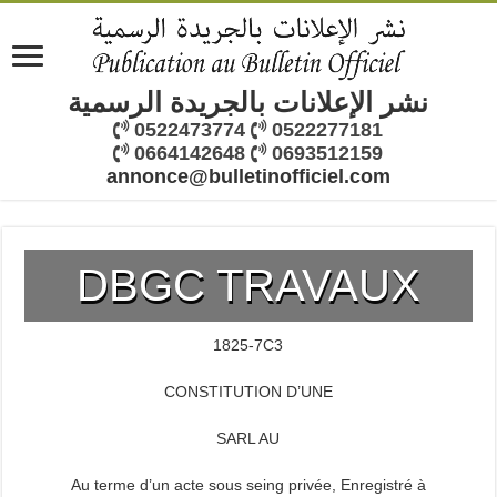
نشر الإعلانات بالجريدة الرسمية
0522473774
0522277181
0664142648
0693512159
annonce@bulletinofficiel.com
DBGC TRAVAUX
1825-7C3
CONSTITUTION D’UNE
SARL AU
Au terme d’un acte sous seing privée, Enregistré à