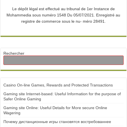
Le dépôt légal est effectué au tribunal de 1er Instance de
Mohammedia sous numéro 1548 Du 05/07/2021. Enregistré au
registre de commerce sous le nu- méro 28491.
Rechercher
Casino On-line Games, Rewards and Protected Transactions
Gaming site Internet-based: Useful Information for the purpose of
Safer Online Gaming
Gaming site Online: Useful Details for More secure Online
Wagering
Почему дистанционные игры становятся востребованнее