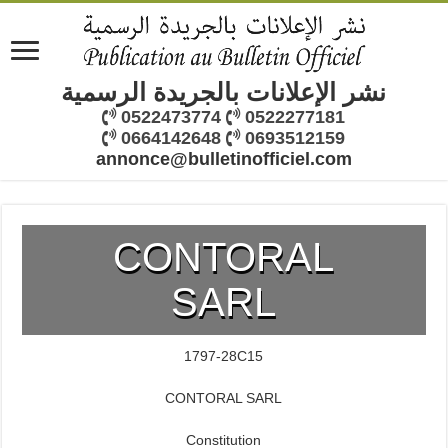
نشر الإعلانات بالجريدة الرسمية
0522473774
0522277181
0664142648
0693512159
annonce@bulletinofficiel.com
CONTORAL
SARL
1797-28C15
CONTORAL SARL
Constitution