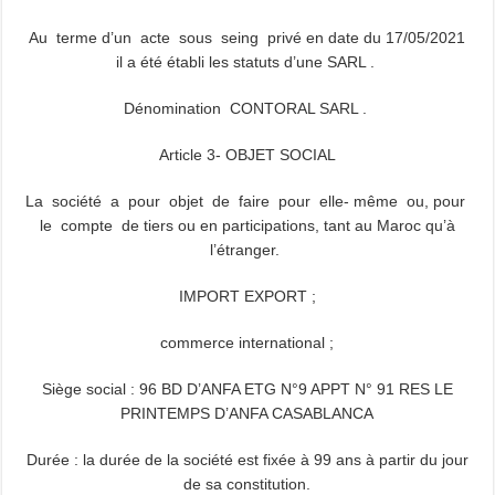
Au terme d’un acte sous seing privé en date du 17/05/2021
il a été établi les statuts d’une SARL .
Dénomination CONTORAL SARL .
Article 3- OBJET SOCIAL
La société a pour objet de faire pour elle- même ou, pour
le compte de tiers ou en participations, tant au Maroc qu’à
l’étranger.
IMPORT EXPORT ;
commerce international ;
Siège social : 96 BD D’ANFA ETG N°9 APPT N° 91 RES LE
PRINTEMPS D’ANFA CASABLANCA
Durée : la durée de la société est fixée à 99 ans à partir du jour
de sa constitution.