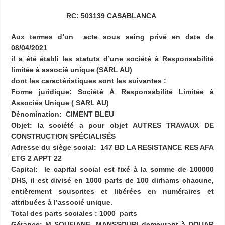
RC: 503139 CASABLANCA
Aux termes d’un acte sous seing privé en date de
08/04/2021
il a été établi les statuts d’une société à Responsabilité
limitée à associé unique (SARL AU)
dont les caractéristiques sont les suivantes :
Forme juridique: Société À Responsabilité Limitée à
Associés Unique ( SARL AU)
Dénomination: CIMENT BLEU
Objet: la société a pour objet AUTRES TRAVAUX DE
CONSTRUCTION SPÉCIALISÉS
Adresse du siège social: 147 BD LA RESISTANCE RES AFA
ETG 2 APPT 22
Capital: le capital social est fixé à la somme de 100000
DHS, il est divisé en 1000 parts de 100 dirhams chacune,
entièrement souscrites et libérées en numéraires et
attribuées à l’associé unique.
Total des parts sociales : 1000 parts
Gérance: M SOUFIANE MANSSOURI demeurant à DOUAR