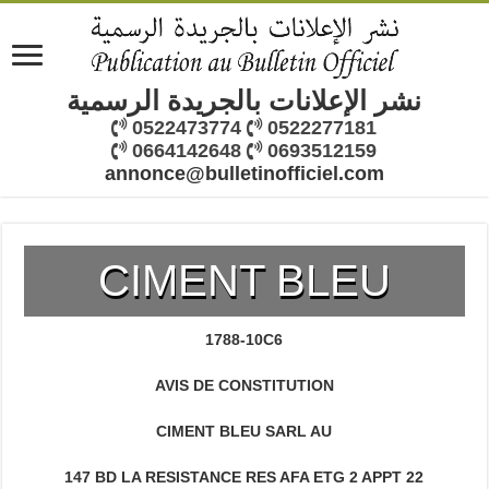
نشر الإعلانات بالجريدة الرسمية
0522473774
0522277181
0664142648
0693512159
annonce@bulletinofficiel.com
CIMENT BLEU
1788-10C6
AVIS DE CONSTITUTION
CIMENT BLEU SARL AU
147 BD LA RESISTANCE RES AFA ETG 2 APPT 22