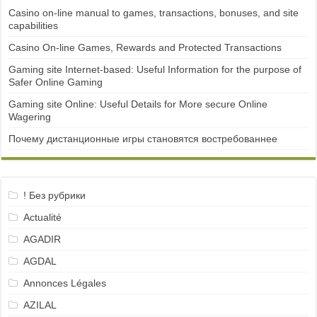
Casino on-line manual to games, transactions, bonuses, and site
capabilities
Casino On-line Games, Rewards and Protected Transactions
Gaming site Internet-based: Useful Information for the purpose of
Safer Online Gaming
Gaming site Online: Useful Details for More secure Online
Wagering
Почему дистанционные игры становятся востребованнее
! Без рубрики
Actualité
AGADIR
AGDAL
Annonces Légales
AZILAL