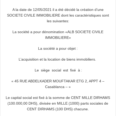
A la date de 12/05/2021 il a été décidé la création d’une
SOCIETE CIVILE IMMOBILIERE dont les caractéristiques sont
les suivantes:
La société a pour dénomination «ALB SOCIETE CIVILE
IMMOBILIERE»
La société a pour objet :
L’acquisition et la location de biens immobiliers.
Le siège social est fixé à :
« 45 RUE ABDELKADER MOUFTAKAR ETG 2, APPT 4 –
Casablanca – »
Le capital social est fixé à la somme de CENT MILLE DIRHAMS
(100.000,00 DHS), divisée en MILLE (1000) parts sociales de
CENT DIRHAMS (100 DHS) chacune.