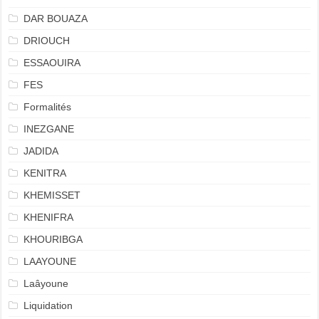
DAR BOUAZA
DRIOUCH
ESSAOUIRA
FES
Formalités
INEZGANE
JADIDA
KENITRA
KHEMISSET
KHENIFRA
KHOURIBGA
LAAYOUNE
Laâyoune
Liquidation