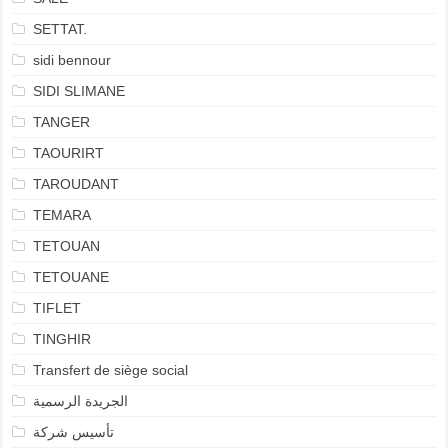
SETTAT.
sidi bennour
SIDI SLIMANE
TANGER
TAOURIRT
TAROUDANT
TEMARA
TETOUAN
TETOUANE
TIFLET
TINGHIR
Transfert de siège social
الجريدة الرسمية
تأسيس شركة