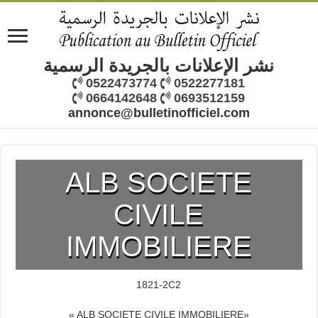
نشر الإعلانات بالجريدة الرسمية
0522473774
0522277181
0664142648
0693512159
annonce@bulletinofficiel.com
ALB SOCIETE
CIVILE
IMMOBILIERE
1821-2C2
« ALB SOCIETE CIVILE IMMOBILIERE»