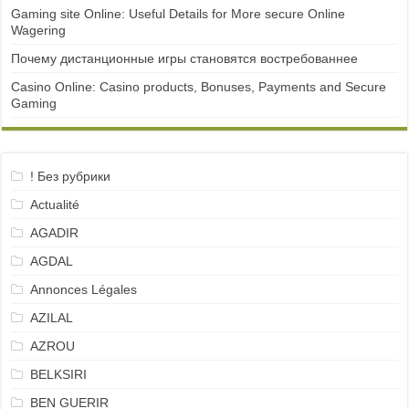
Gaming site Online: Useful Details for More secure Online
Wagering
Почему дистанционные игры становятся востребованнее
Casino Online: Casino products, Bonuses, Payments and Secure
Gaming
! Без рубрики
Actualité
AGADIR
AGDAL
Annonces Légales
AZILAL
AZROU
BELKSIRI
BEN GUERIR