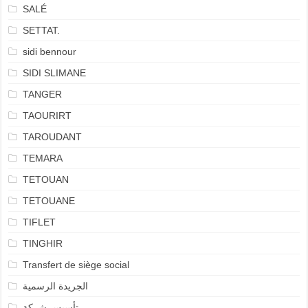
SALÉ
SETTAT.
sidi bennour
SIDI SLIMANE
TANGER
TAOURIRT
TAROUDANT
TEMARA
TETOUAN
TETOUANE
TIFLET
TINGHIR
Transfert de siège social
الجريدة الرسمية
تأسيس شركة