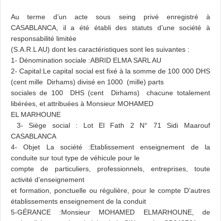
Au terme d’un acte sous seing privé enregistré à
CASABLANCA, il a été établi des statuts d’une société à
responsabilité limitée
(S.A.R.L AU) dont les caractéristiques sont les suivantes :
1- Dénomination sociale :ABRID ELMA SARL AU
2- Capital:Le capital social est fixé à la somme de 100 000 DHS
(cent mille Dirhams) divisé en 1000 (mille) parts
sociales de 100 DHS (cent Dirhams) chacune totalement
libérées, et attribuées à Monsieur MOHAMED
EL MARHOUNE
3- Siège social : Lot El Fath 2 N° 71 Sidi Maarouf
CASABLANCA
4- Objet La société :Etablissement enseignement de la
conduite sur tout type de véhicule pour le
compte de particuliers, professionnels, entreprises, toute
activité d’enseignement
et formation, ponctuelle ou régulière, pour le compte D’autres
établissements enseignement de la conduit
5-GÉRANCE :Monsieur MOHAMED ELMARHOUNE, de