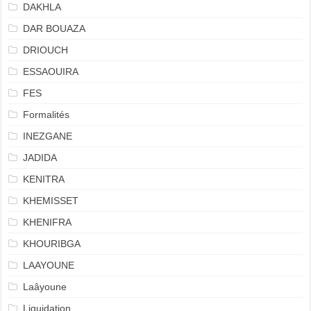
DAKHLA
DAR BOUAZA
DRIOUCH
ESSAOUIRA
FES
Formalités
INEZGANE
JADIDA
KENITRA
KHEMISSET
KHENIFRA
KHOURIBGA
LAAYOUNE
Laâyoune
Liquidation