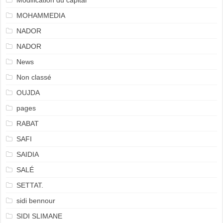
Modification du capital
MOHAMMEDIA
NADOR
NADOR
News
Non classé
OUJDA
pages
RABAT
SAFI
SAIDIA
SALÉ
SETTAT.
sidi bennour
SIDI SLIMANE