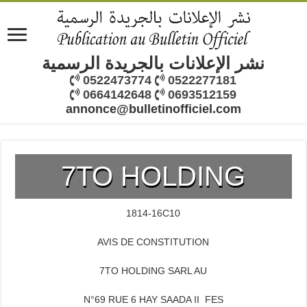
نشر الإعلانات بالجريدة الرسمية
0522473774
0522277181
0664142648
0693512159
annonce@bulletinofficiel.com
7TO HOLDING
1814-16C10
AVIS DE CONSTITUTION
7TO HOLDING SARL AU
N°69 RUE 6 HAY SAADA II FES