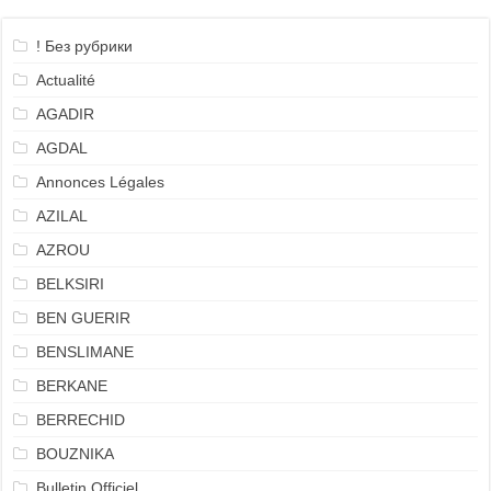
! Без рубрики
Actualité
AGADIR
AGDAL
Annonces Légales
AZILAL
AZROU
BELKSIRI
BEN GUERIR
BENSLIMANE
BERKANE
BERRECHID
BOUZNIKA
Bulletin Officiel