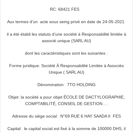
RC: 68421 FES
Aux termes d’un acte sous seing privé en date de 24-05-2021
il a été établi les statuts d’une société à Responsabilité limitée à
associé unique (SARL AU)
dont les caractéristiques sont les suivantes :
Forme juridique: Société À Responsabilité Limitée à Associés
Unique ( SARL AU)
Dénomination: 7TO HOLDING
Objet: la société a pour objet ÉCOLE DE DACTYLOGRAPHIE,
COMPTABILITÉ, CONSEIL DE GESTION….
Adresse du siège social: N°69 RUE 6 HAY SAADA II FES
Capital: le capital social est fixé à la somme de 100000 DHS, il