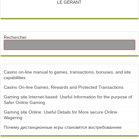
LE GÉRANT
Rechercher
Casino on-line manual to games, transactions, bonuses, and site
capabilities
Casino On-line Games, Rewards and Protected Transactions
Gaming site Internet-based: Useful Information for the purpose of
Safer Online Gaming
Gaming site Online: Useful Details for More secure Online
Wagering
Почему дистанционные игры становятся востребованнее