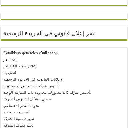
نشر إعلان قانوني في الجريدة الرسمية
Conditions générales d’utilisation
إعلان حر
إعلان متعدد القرارات
اتصل بنا
الإعلانات القانونية في الجريدة الرسمية
تأسيس شركة ذات مسؤولية محدودة
تأسيس شركة ذات مسؤولية محدودة ذات الشريك الوحيد
تحويل الشكل القانوني للشركة
تحويل المقر الاجتماعي
تعيين مسير جديد
تغيير تسمية الشركة
تغيير نشاط الشركة