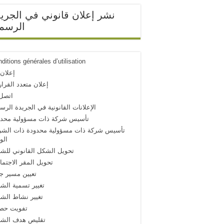
نشر إعلان قانوني في الجري
الرسمي
ditions générales d’utilisation
إعلان
إعلان متعدد القرا
اتصل 
الإعلانات القانونية في الجريدة الرس
تأسيس شركة ذات مسؤولية محدو
تأسيس شركة ذات مسؤولية محدودة ذات الشر
الو
تحويل الشكل القانوني للش
تحويل المقر الاجتم
تعيين مسير ج
تغيير تسمية الش
تغيير نشاط الش
تفويت ح
تقليص هدف الشر