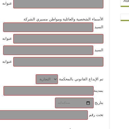
Auc
عنوانه
الأسماء الشخصية والعائلية ومواطن مسيري الشركة
السيد
عنوانه
السيد
عنوانه
تم الإيداع القانوني بالمحكمة
بمدينة
:بتاريخ
تحت رقم