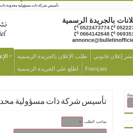
تأسيس شركة ذات مسؤولية محدودة ذات ا
لانات بالجريدة الرسمية
0522473774
05222
0664142648
06935
annonce@bulletinoffici
نشر إعلان قانوني
طلب الإعلان بالجريدة الرسمية
الإع
Français
اطلع على الجريدة الرسمية
Re
تأسيس شركة ذات مسؤولية محدود
صاحب الطلب